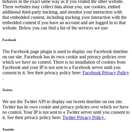
behaves in the exact same way as if you visited the other website.
These websites may collect data about you, use cookies, embed
additional third-party tracking, and monitor your interaction with
that embedded content, including tracking your interaction with the
embedded content if you have an account and are logged in to that
website. Below you can find a list of the services we use:
Facebook
The Facebook page plugin is used to display our Facebook timeline
on our site. Facebook has its own cookie and privacy policies over
which we have no control. There is no installation of cookies from
Facebook and your IP is not sent to a Facebook server until you
consent to it. See their privacy policy here:
Facebook Privacy Policy
.
Twitter
We use the Twitter API to display our tweets timeline on our site.
Twitter has its own cookie and privacy policies over which we have
no control. Your IP is not sent to a Twitter server until you consent to
it. See their privacy policy here:
Twitter Privacy Policy
.
Youtube