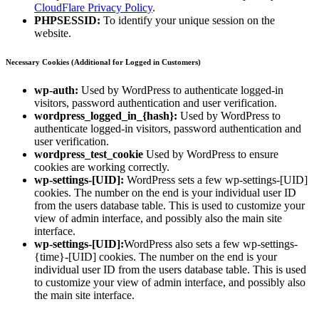
CloudFlare Privacy Policy
.
PHPSESSID:
To identify your unique session on the
website.
Necessary Cookies (Additional for Logged in Customers)
wp-auth:
Used by WordPress to authenticate logged-in
visitors, password authentication and user verification.
wordpress_logged_in_{hash}:
Used by WordPress to
authenticate logged-in visitors, password authentication and
user verification.
wordpress_test_cookie
Used by WordPress to ensure
cookies are working correctly.
wp-settings-[UID]:
WordPress sets a few wp-settings-[UID]
cookies. The number on the end is your individual user ID
from the users database table. This is used to customize your
view of admin interface, and possibly also the main site
interface.
wp-settings-[UID]:
WordPress also sets a few wp-settings-
{time}-[UID] cookies. The number on the end is your
individual user ID from the users database table. This is used
to customize your view of admin interface, and possibly also
the main site interface.