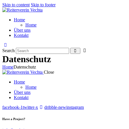
Skip to content
Skip to footer
Home
Home
Über uns
Kontakt
Search
Datenschutz
Home
Datenschutz
Close
Home
Home
Über uns
Kontakt
facebook-1
twitter-x
dribble-new
instagram
Have a Project?