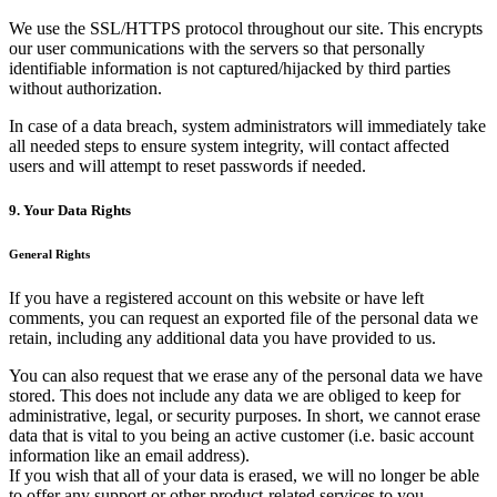
We use the SSL/HTTPS protocol throughout our site. This encrypts
our user communications with the servers so that personally
identifiable information is not captured/hijacked by third parties
without authorization.
In case of a data breach, system administrators will immediately take
all needed steps to ensure system integrity, will contact affected
users and will attempt to reset passwords if needed.
9. Your Data Rights
General Rights
If you have a registered account on this website or have left
comments, you can request an exported file of the personal data we
retain, including any additional data you have provided to us.
You can also request that we erase any of the personal data we have
stored. This does not include any data we are obliged to keep for
administrative, legal, or security purposes. In short, we cannot erase
data that is vital to you being an active customer (i.e. basic account
information like an email address).
If you wish that all of your data is erased, we will no longer be able
to offer any support or other product-related services to you.