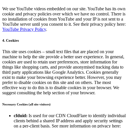
We use YouTube videos embedded on our site. YouTube has its own
cookie and privacy policies over which we have no control. There is
no installation of cookies from YouTube and your IP is not sent to a
YouTube server until you consent to it. See their privacy policy here:
YouTube Privacy Policy
.
4. Cookies
This site uses cookies – small text files that are placed on your
machine to help the site provide a better user experience. In general,
cookies are used to retain user preferences, store information for
things like shopping carts, and provide anonymised tracking data to
third party applications like Google Analytics. Cookies generally
exist to make your browsing experience better. However, you may
prefer to disable cookies on this site and on others. The most
effective way to do this is to disable cookies in your browser. We
suggest consulting the help section of your browser.
Necessary Cookies (all site visitors)
cfduid:
Is used for our CDN CloudFlare to identify individual
clients behind a shared IP address and apply security settings
on a per-client basis. See more information on privacy here: