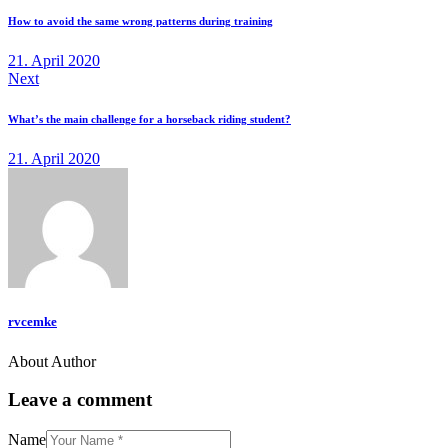
How to avoid the same wrong patterns during training
21. April 2020
Next
What’s the main challenge for a horseback riding student?
21. April 2020
rvcemke
About Author
Leave a comment
Name