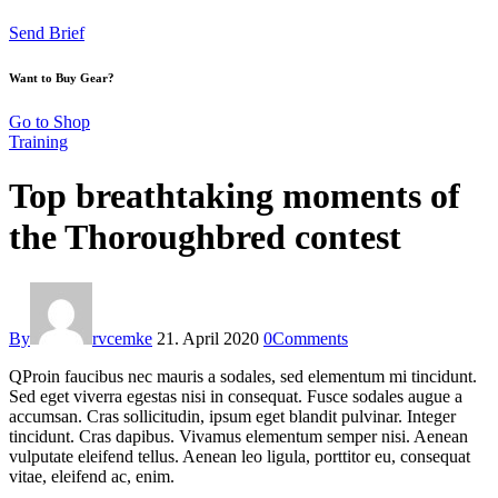
Send Brief
Want to Buy Gear?
Go to Shop
Training
Top breathtaking moments of
the Thoroughbred contest
By
rvcemke
21. April 2020
0
Comments
Q
Proin faucibus nec mauris a sodales, sed elementum mi tincidunt.
Sed eget viverra egestas nisi in consequat. Fusce sodales augue a
accumsan. Cras sollicitudin, ipsum eget blandit pulvinar. Integer
tincidunt. Cras dapibus. Vivamus elementum semper nisi. Aenean
vulputate eleifend tellus. Aenean leo ligula, porttitor eu, consequat
vitae, eleifend ac, enim.